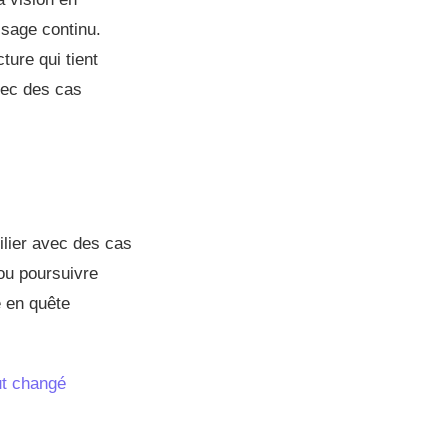
ssage continu.
ture qui tient
avec des cas
ilier avec des cas
u poursuivre
 en quête
ut changé