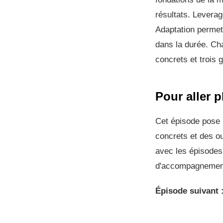
résultats. Leverag
Adaptation permet 
dans la durée. Cha
concrets et trois g
Pour aller p
Cet épisode pose l
concrets et des o
avec les épisodes
d'accompagnement s
Épisode suivant 