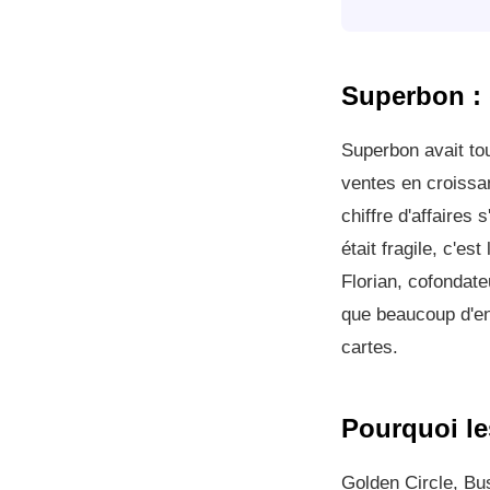
Superbon : 
Superbon avait to
ventes en croissan
chiffre d'affaires
était fragile, c'es
Florian, cofondat
que beaucoup d'en
cartes.
Pourquoi le
Golden Circle, Bu