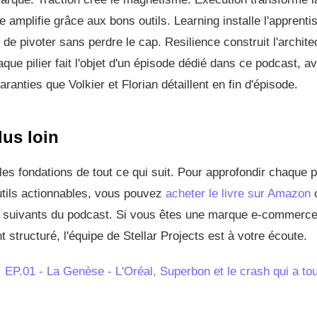
e amplifie grâce aux bons outils. Learning installe l'apprenti
de pivoter sans perdre le cap. Resilience construit l'architec
que pilier fait l'objet d'un épisode dédié dans ce podcast, 
aranties que Volkier et Florian détaillent en fin d'épisode.
lus loin
es fondations de tout ce qui suit. Pour approfondir chaque p
utils actionnables, vous pouvez
acheter le livre sur Amazon
o
 suivants du podcast. Si vous êtes une marque e-commerce
tructuré, l'équipe de Stellar Projects est à votre écoute.
:
EP.01 - La Genèse - L'Oréal, Superbon et le crash qui a to