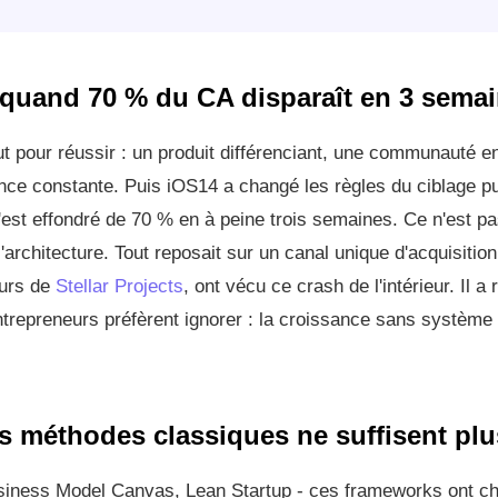
quand 70 % du CA disparaît en 3 sema
ut pour réussir : un produit différenciant, une communauté 
ce constante. Puis iOS14 a changé les règles du ciblage publ
 s'est effondré de 70 % en à peine trois semaines. Ce n'est p
t l'architecture. Tout reposait sur un canal unique d'acquisition
eurs de
Stellar Projects
, ont vécu ce crash de l'intérieur. Il a 
trepreneurs préfèrent ignorer : la croissance sans système
s méthodes classiques ne suffisent plu
siness Model Canvas, Lean Startup - ces frameworks ont ch