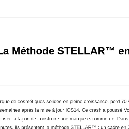
 La Méthode STELLAR™ en
que de cosmétiques solides en pleine croissance, perd 70 
s semaines après la mise à jour iOS14. Ce crash a poussé Vo
penser la façon de construire une marque e-commerce. Dans
inutes, ils présentent la méthode STELLAR™ : un cadre en 7 