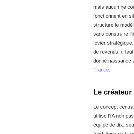
mais aucun ne couv
fonctionnent en si
structure le modèl
sans construire l'i
levier stratégique
de revenus, il fau
donné naissance 
France
.
Le créateur
Le concept central
utilise l'IA non p
équipe de dix, se
fondations de la 