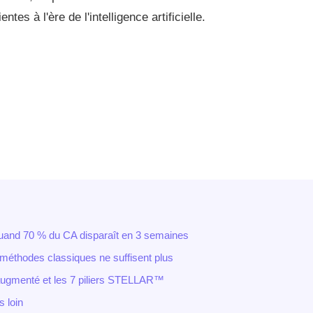
ntes à l'ère de l'intelligence artificielle.
uand 70 % du CA disparaît en 3 semaines
 méthodes classiques ne suffisent plus
augmenté et les 7 piliers STELLAR™
s loin